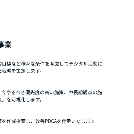
事業
的目標など様々な条件を考慮してデジタル活動に
た戦略を策定します。
て今やるべき優先度の高い施策、中長期観点の施
策」を可視化します。
を作成提案し、改善PDCAを伴走いたします。