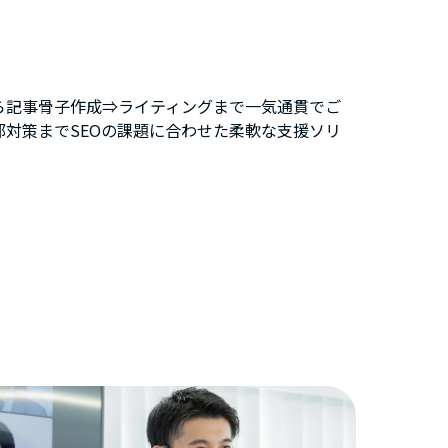
ら記事骨子作成⇒ライティングまで一気通貫でご
対策までSEOの課題に合わせた柔軟な支援ソリ