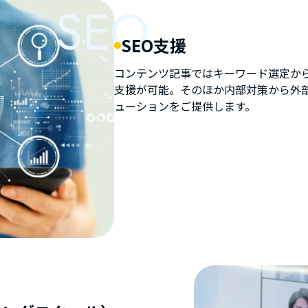
SEO
SEO支援
コンテンツ記事ではキーワード選定か
支援が可能。そのほか内部対策から外部
ューションをご提供します。