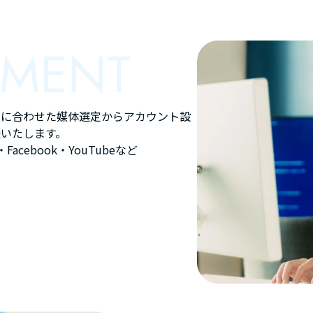
EMENT
スに合わせた媒体選定からアカウント設
いたします。
Facebook・YouTubeなど