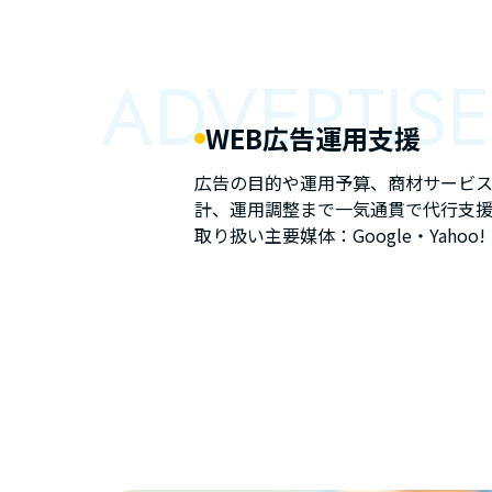
ADVERTIS
WEB広告運用支援
広告の目的や運用予算、商材サービ
計、運用調整まで一気通貫で代行支援
取り扱い主要媒体：Google・Yahoo!・