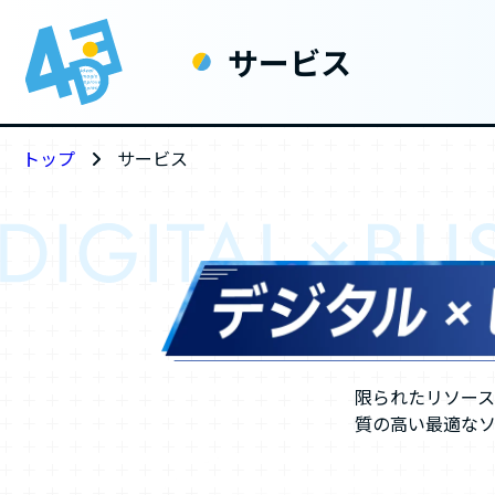
サービス
トップ
サービス
限られたリソー
質の高い最適な