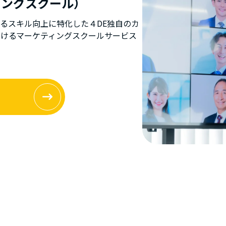
ティングスクール）
けるスキル向上に特化した４DE独自のカ
けるマーケティングスクールサービス